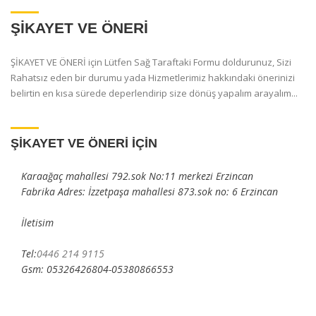
ŞİKAYET VE ÖNERİ
ŞİKAYET VE ÖNERİ için Lütfen Sağ Taraftaki Formu doldurunuz, Sizi
Rahatsız eden bir durumu yada Hizmetlerimiz hakkındaki önerinizi
belirtin en kısa sürede deperlendirip size dönüş yapalım arayalım...
ŞİKAYET VE ÖNERİ İÇİN
Karaağaç mahallesi 792.sok No:11 merkezi Erzincan
Fabrika Adres: İzzetpaşa mahallesi 873.sok no: 6 Erzincan
İletisim
Tel:
0446 214 9115
Gsm: 05326426804-05380866553