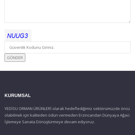
KURUMSAL
YEDİSU ORMAN ÜRÜNLERİ olarak hedeflediğimiz sektörümüzde öncü
olabilmek için kaliteden ödün vermeden Erzincandan Dünyaya Ağacı
İşlemeye Sanata Dönüştürmeye devam ediyoruz.