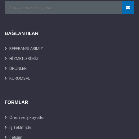
BAĞLANTILAR
REFERANSLARIMIZ
HİZMETLERİMİZ
ÜRÜNLER
KURUMSAL
FORMLAR
Öneri ve Şikayetler
İş Teklif İste
İletişim